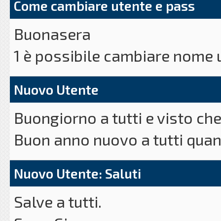
Personal web
Come cambiare utente e pass
Buonasera
1 è possibile cambiare nome u
Grazie anticipatamente saluti
Nuovo Utente
Buongiorno a tutti e visto che
Buon anno nuovo a tutti quant
Saluti
Nuovo Utente: Saluti
Salve a tutti.