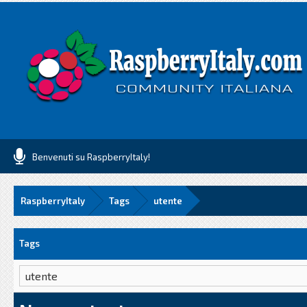
Benvenuti su RaspberryItaly!
RaspberryItaly
Tags
utente
Tags