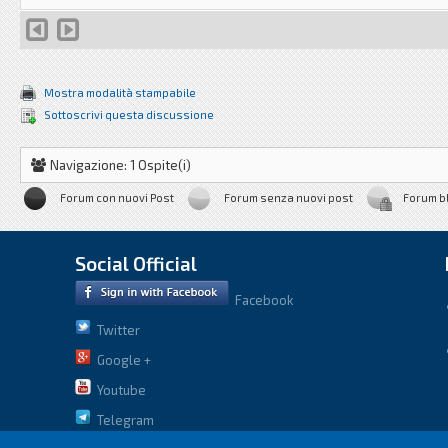
Mostra modalità stampabile
Sottoscrivi questa discussione
Navigazione: 1 Ospite(i)
Forum con nuovi Post
Forum senza nuovi post
Forum b
Social Official
Facebook
Twitter
Google +
Youtube
Telegram