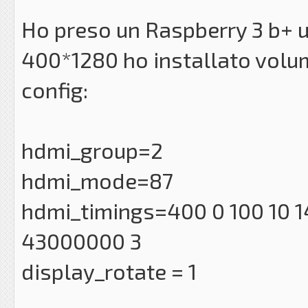
Ho preso un Raspberry 3 b+ u
400*1280 ho installato volum
config:
hdmi_group=2
hdmi_mode=87
hdmi_timings=400 0 100 10 14
43000000 3
display_rotate = 1