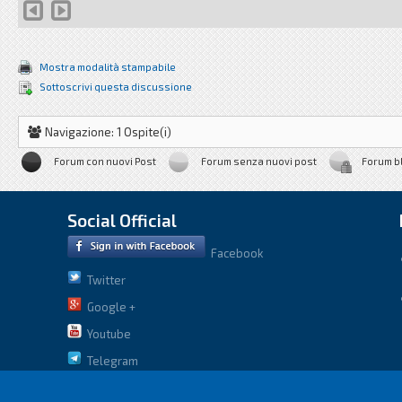
Mostra modalità stampabile
Sottoscrivi questa discussione
Navigazione: 1 Ospite(i)
Forum con nuovi Post
Forum senza nuovi post
Forum b
Social Official
Facebook
Twitter
Google +
Youtube
Telegram