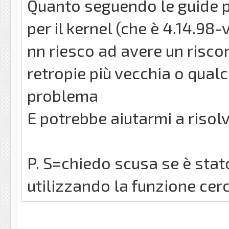
Quanto seguendo le guide pe
per il kernel (che è 4.14.98
nn riesco ad avere un riscon
retropie più vecchia o qualc
problema
E potrebbe aiutarmi a risol
P. S=chiedo scusa se è sta
utilizzando la funzione cer