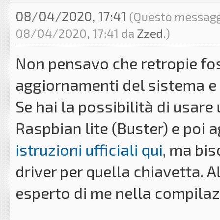
08/04/2020, 17:41
(Questo messaggio
08/04/2020, 17:41 da
Zzed
.)
Non pensavo che retropie foss
aggiornamenti del sistema e 
Se hai la possibilità di usare
Raspbian lite (Buster) e poi 
istruzioni ufficiali qui
, ma bis
driver per quella chiavetta. Al
esperto di me nella compilazi