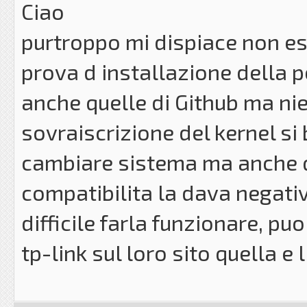
Ciao
purtroppo mi dispiace non ess
prova d installazione della 
anche quelle di Github ma n
sovraiscrizione del kernel si
cambiare sistema ma anche qu
compatibilita la dava negati
difficile farla funzionare, pu
tp-link sul loro sito quella e 