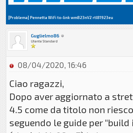
[Problema] Pennetta WiFi to-link wm823nV2 rtl81923eu
Guglielmo86
Utente Standard
08/04/2020, 16:46
Ciao ragazzi,
Dopo aver aggiornato a stretc
4.5 come da titolo non riesco 
seguendo le guide per "build i