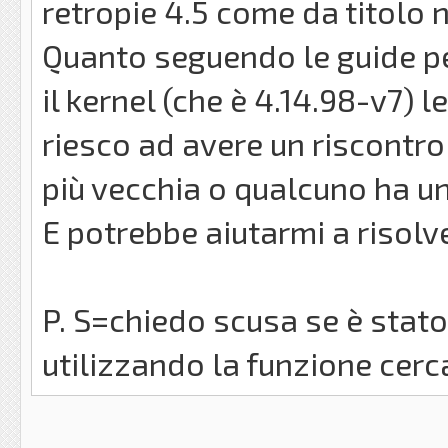
retropie 4.5 come da titolo no
Quanto seguendo le guide per
il kernel (che è 4.14.98-v7) 
riesco ad avere un riscontro 
più vecchia o qualcuno ha un
E potrebbe aiutarmi a risolv
P. S=chiedo scusa se è stat
utilizzando la funzione cerc