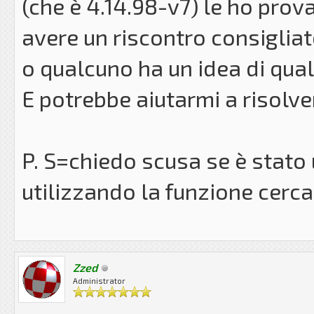
(che è 4.14.98-v7) le ho prov
avere un riscontro consigliat
o qualcuno ha un idea di qual
E potrebbe aiutarmi a risolve
P. S=chiedo scusa se è stato
utilizzando la funzione cerca
Zzed
Administrator