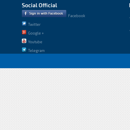
Social Official
Facebook
Twitter
Google +
Youtube
Telegram